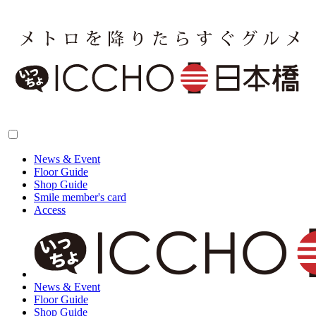
News & Event
Floor Guide
Shop Guide
Smile member's card
Access
News & Event
Floor Guide
Shop Guide